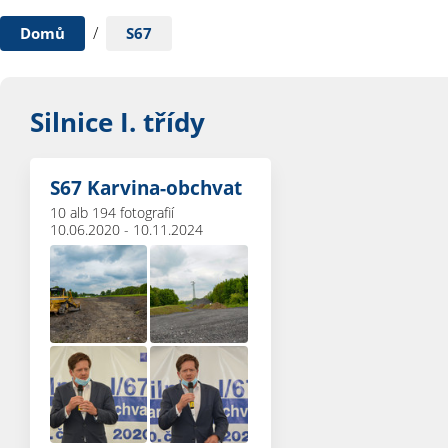
/
Domů
S67
Silnice I. třídy
S67 Karvina-obchvat
10 alb
194 fotografií
10.06.2020 - 10.11.2024