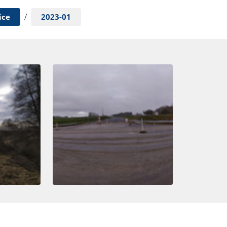
/
ice
2023-01