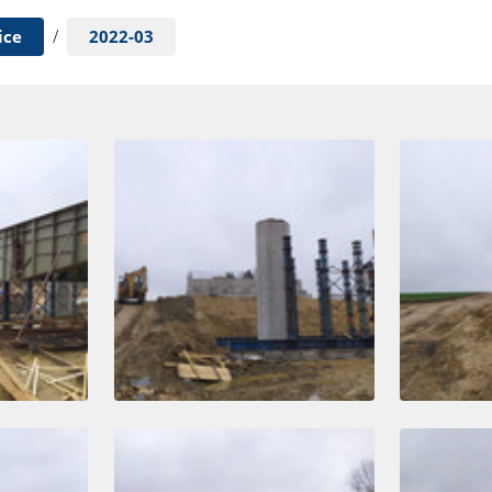
/
ice
2022-03